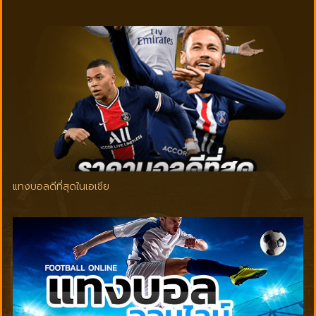
แทงบอลดีที่สุดในเอเชีย