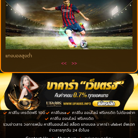
แทงบอลสูงต่ำ
<<
>>
คาสิโน เครดิตฟรี 100
คาสิโนsa
คาสิโน ออนไลน์ ฟรีเครดิต ไม่ต้องฝาก
คาสิโน ออนไลน์ ฟรีเครดิต
รวมข่าวสาร วงการพนัน คาสิโนออนไลน์ สล็อต แทงบอล
บาคาร่า ufabet
อัพเดท
ข่าวสารทุกวัน 24 ชั่วโมง