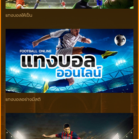
แทงบอลให้เป็น
แทงบอลอย่างมีสติ