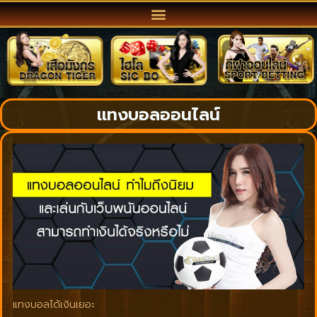
แทงบอลออนไลน์
แทงบอลได้เงินเยอะ