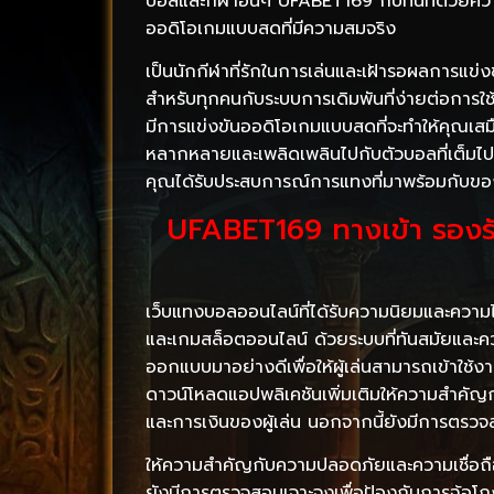
บอลและกีฬาอื่นๆ UFABET169 กับทันทีด้วยควา
ออดิโอเกมแบบสดที่มีความสมจริง
เป็นนักกีฬาที่รักในการเล่นและเฝ้ารอผลการแข
สำหรับทุกคนกับระบบการเดิมพันที่ง่ายต่อการใ
มีการแข่งขันออดิโอเกมแบบสดที่จะทำให้คุณเส
หลากหลายและเพลิดเพลินไปกับตัวบอลที่เต็มไปด้ว
คุณได้รับประสบการณ์การแทงที่มาพร้อมกับขอ
UFABET169 ทางเข้า รองรั
เว็บแทงบอลออนไลน์ที่ได้รับความนิยมและความไ
และเกมสล็อตออนไลน์ ด้วยระบบที่ทันสมัยและควา
ออกแบบมาอย่างดีเพื่อให้ผู้เล่นสามารถเข้าใช้งา
ดาวน์โหลดแอปพลิเคชันเพิ่มเติมให้ความสำคัญก
และการเงินของผู้เล่น นอกจากนี้ยังมีการตรว
ให้ความสำคัญกับความปลอดภัยและความเชื่อถือ 
ยังมีการตรวจสอบเจาะจงเพื่อป้องกันการฉ้อโก