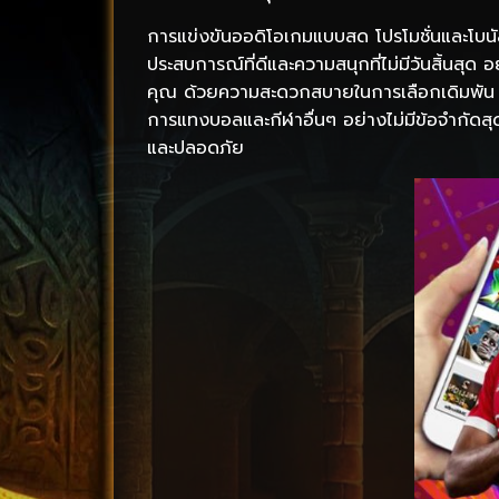
การแข่งขันออดิโอเกมแบบสด โปรโมชั่นและโบนัสที
ประสบการณ์ที่ดีและความสนุกที่ไม่มีวันสิ้นสุด
คุณ ด้วยความสะดวกสบายในการเลือกเดิมพัน ระ
การแทงบอลและกีฬาอื่นๆ อย่างไม่มีข้อจำกัดสุด
และปลอดภัย