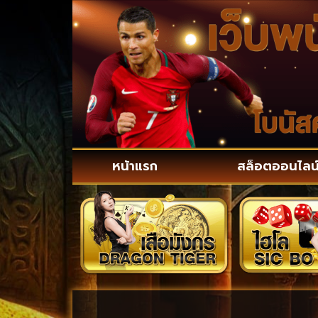
หน้าแรก
สล็อตออนไลน