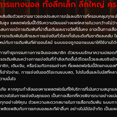
ารแทงบอล ทั้งลีกเล็ก ลีกใหญ่ ครบ
ึงเส้นชัยด้วยความยาวของประสบการณ์และบริการที่ครอบคลุมทุกแง
บสูง แพลตฟอร์มนี้ได้รับความนิยมอย่างแพร่หลายในวงกว้างไม่ว่าจะเป็น
การณ์การเดิมพันที่น่าตื่นเต้นและรางวัลที่มั่นคง อาจเป็นทางเล
รถเดิมพันในลีกและการแข่งขันทั่วโลกทั้งในระดับทีมชาติและคลับ ไ
ือใหม่กับการเดิมพันกีฬาออนไลน์ ระบบของถูกออกแบบมาให้ใช้งานได้ง
ารทำธุรกรรมทางการเงินของสมาชิก ด้วยระบบรักษาความปลอดภัย
ถเดิมพันระหว่างการแข่งขันที่กำลังเกิดขึ้นได้โดยเร็วและสมจริงม
ชิก, เติมเงิน, หรือร่วมกิจกรรมต่างๆ ที่แพลตฟอร์มนี้จัดแทงบอลที
่เข้าใจง่าย, การแข่งขันออดิโอเกมแบบสด, โปรโมชั่นและโบนัสที่
วามมั่นใจ
ย หากคุณกำลังมองหาแพลตฟอร์มที่ให้บริการที่เน้นความสนุกและประ
งดวงใจในการแข่งขันสุดยอด เป็นทางเลือกที่ควรพิจารณาอย่างแน่นอน
รวมทุกอย่างให้คุณ ด้วยความสะดวกสบายในการเลือกเดิมพัน ระบบการ
รถเพลิดเพลินกับการแทงบอลและกีฬาอื่นๆ อย่างไม่มีข้อจำกัด เป็น