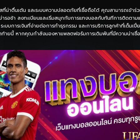
่น่าตื่นเต้น และระบบความปลอดภัยที่เชื่อถือได้ คุณสามารถเข้าร่วม
 อย่ารอช้า ลงทะเบียนและเริ่มสนุกกับการแทงบอลกับทันทีการติดตามแล
บบการเงินที่ง่ายต่อการทำธุรกรรม และการบริการลูกค้าที่เต็มเปี
ท้ายนี้ หากคุณกำลังมองหาแพลตฟอร์มการเดิมพันที่มีความน่าเชื่อถ