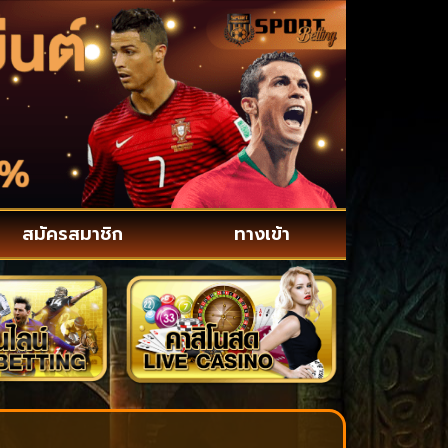
สมัครสมาชิก
ทางเข้า