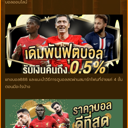
บอลออนไลน์
แทงบอล888 และแนะนำวิธีการดูบอลสดผ่านสมาร์ทโฟนที่ง่ายแค่ 4 ขั้น
ตอนมีอะไรบ้าง