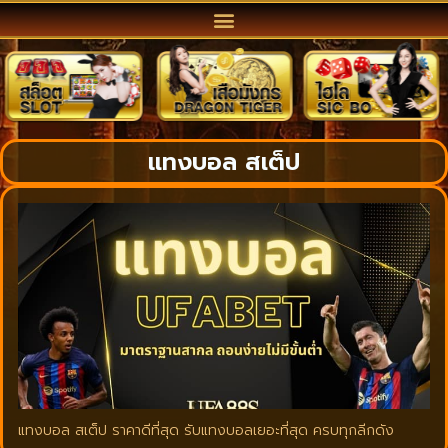
แทงบอล สเต็ป
แทงบอล สเต็ป ราคาดีที่สุด รับแทงบอลเยอะที่สุด ครบทุกลีกดัง