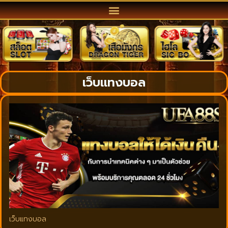
เว็บแทงบอล
เว็บแทงบอล