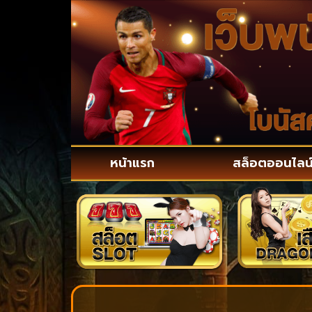
หน้าแรก
สล็อตออนไลน