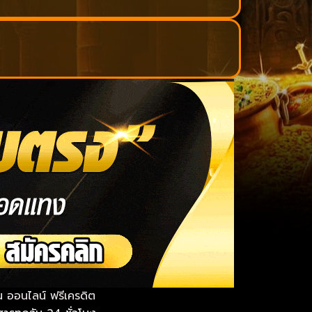
น ออนไลน์ ฟรีเครดิต