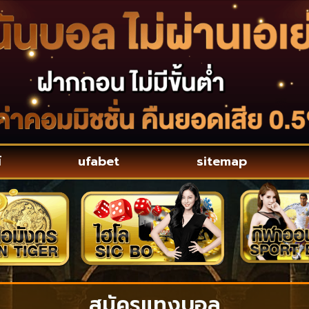
์
ufabet
sitemap
สมัครแทงบอล