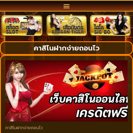
คาสิโนฝากง่ายถอนไว
คาสิโนฝากง่ายถอนไว