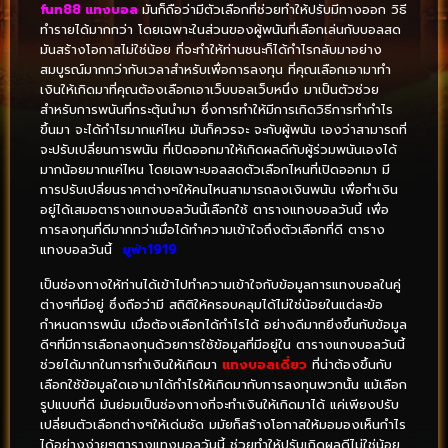
fun88 แทงบอล
มันก็ถือว่ามีตัวเลือกที่ช่วยทำให้ปรับมีทางออก วิธี
ทำรายได้มากกว่า โดยเฉพาะในส่วนของผู้พนันที่เลือกเล่นกับบอลสด
มันสร้างโอกาสไม่ใช่น้อย ที่จะทำให้ท่านชนะก็ได้กำไรกลับมาอย่าง
สมบูรณ์มากกว่ากับเวลาสำหรับเพื่อการลงทุน ที่คุณเลือกเอามาทำ
เงินให้เกิดมาที่คุณต้องเลือกเอาเว็บบอลเว็บหนึ่ง มาเป็นตัวช่วย
สำหรับการพนันที่กระตุ้นนำมา ซึ่งการทำให้มีการเกิดวิธีการทำกำไร
ขึ้นมา จะได้กำไรมากแค่ไหน มันก็ควรจะ จะกับผู้พนัน เองว่าสามารถที่
จะปรับเปลี่ยนการพนัน ที่เปิดออกมาให้เกิดผลดีกับผู้ร่วมพนันเองได้
มากน้อยมากแค่ไหน โดยเฉพาะบอลสดตัวเลือกไหนที่เปิดออกมา มี
การปรับเปลี่ยนราคาต่างๆให้คนไหนสามารถลงเงินพนัน เพื่อทำเงิน
อยู่ได้เสมอตารางแทงบอลวันนี้เลือกใช้ ตารางแทงบอลวันนี้ เพื่อ
การลงทุนที่ดีมากกว่าเมื่อได้ทำความเข้าใจถึงตัวเลือกที่ดี ตาราง
แทงบอลวันนี้
ยูฟ่า1919
เป็นช่องทางให้ท่านได้เข้าไปทำความเข้าใจกับข้อมูลการแทงบอลในคู่
ต่างๆที่มีอยู่ ซึ่งถือว่ามี สถิติให้ครอบคลุมได้ไม่ใช่น้อยในแต่ละข้อ
กำหนดการพนัน เมื่อต้องเลือกได้กำไรได้ อย่างดีมากยิ่งขึ้นกับข้อมูล
ดีๆที่มีการเลือกลงทุนด้วยการใช้ข้อมูลที่มีอยู่ใน ตารางแทงบอลวันนี้
ช่วยได้มากในการทำเงินให้เกิดมา
แทงบอลเดี่ยว
ที่น่าต้องขึ้นกับ
เลือกใช้ข้อมูลใดเอามาได้กำไรให้เกิดมากับการลงทุนพวกนั้น แม้เลือก
รูปแบบที่ดี มันย่อมเป็นช่องทางที่จะทำเงินให้เกิดมาได้ แค่เพียงปรับ
เปลี่ยนตัวเลือกต่างๆให้เด่นชัด มมัยก็สร้างโอกาสให้มอมองเห็นกำไร
ได้อย่างง่ายๆตารางแทงบอลวันนี้ ช่วยทำให้ปรับเกิดผลดีไม่ใช่น้อย