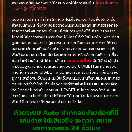
สามารถหาข้อมูลต่างๆมาใช้ก่อนจะคิดใช้โอกาสลงไป
สมัครผ่านทาง
Line :
@UFA88SV8
มันจะสร้างวิธีการทำกำไรให้เกิดมาได้เป็นอย่างดี โดยยิ่งไปกว่านั้น
สำหรับนักพนัน ที่มีความต้องวางพนันกับบอลสดจะสามารถเลือกรอ
ราคาต่างๆให้เปิดออกมาในแบบได้รับการพูดถึงได้ ที่สามารถสร้าง
โอกาสให้มีการกลายเป็นตัวเลือก ให้มีการได้กำไรขึ้นมาได้ เพราะด้วย
รูปแบบของบอลสดนั้น ผู้เดิมพันสามารถเลือกรอราคาต่างๆ ให้ปรับ
ออกมาในลักษณะที่จะสร้างกำไรหากจะการลดผลกระทบจากการเดิม
พันลักษณะ เช่น เลือกเล่นกับราคาน้ำแดง หรือเลือกเล่นกับราคาที่จะ
ช่วยทำให้ท่านมีการได้กำไรกลับมา
แทงบอลเดี่ยว
มันก็ยังน่าลุ้นน่า
ทำเงินอยู่หลายครั้ง เช่นเดียวกันถอนเงิน UFABETได้กำไรกับช่อง
ทางที่ดี ถอนเงิน UFABET สะดวกสบายและรวดเร็วกว่าเมื่อได้เรียน
รู้ การเข้าถึงกับเว็บพนัน ไม่เป็นเว็บพนันแบบไหนก็ตามเมื่อมันสามารถ
ตอบรับวิธีทำกำไรก็มีตัวเลือกต่างๆที่ช่วยสำหรับเปลี่ยนเป็นตัวเลือก
ที่ดี โดยยิ่งไปกว่านั้น ถอนเงิน UFABET ที่มีความรวดเร็วก็เลยนับ
ว่ากลับกลายเป็นตัวเลือก ที่ดีให้เกิดได้มากเงื่อนไขและรูปแบบการเดิม
พันได้รับการกล่าวถึงของคนจำนวนไม่ใช่น้อย
ด้วยระบบ Auto ฝากถอนง่ายต้องที่นี่
เล่นง่าย ได้เงินจริง สะดวก สบาย
บริการตลอด 24 ชั่วโมง