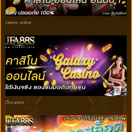
casino online
เว็บcasino