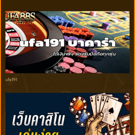
ufa191