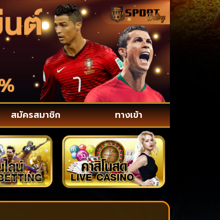
สมัครสมาชิก
ทางเข้า