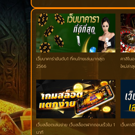
เว็บบาคาร่าอันดับ1 ที่คนไทยเล่นมากสุด
คาสิโนอ
2566
ใหม่ล่า
เว็บสล็อตเล่นง่าย เว็บสล็อตฝากถอนเร็วใน 1
เว็บคาส
นาที