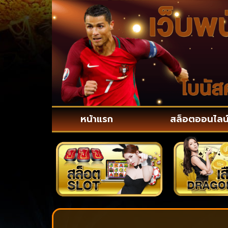
หน้าแรก
สล็อตออนไลน