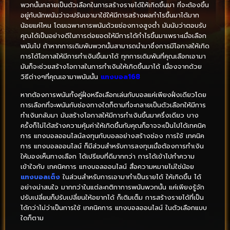
พวกนั้นกลายเป็นตัวเลือกในการสร้างรายได้ให้เกิดขึ้นมา ที่จะต้องขึ้น
อยู่กับนักพนันว่าจะปรับเอามาใช้ให้มีการสร้างผลกำไรขึ้นมาได้มาก
น้อยแค่ไหน โดยเฉพาะการพนันด้วยช่องทางสูงต่ำ มันนับว่าตอบรับ
คุณได้เป็นอย่างดีในการต่อยอดให้มีการได้กำไรขึ้นมาเพราะเมื่อเลือก
พนันไป ถ้าหากการเดิมพันพวกนั้นสามารถนำมาซึ่งการมีโอกาสให้เกิด
การได้โอกาสให้มีการทำเงินขึ้นมาได้ ทุกการเดิมพันที่คุณเลือกเอามา
มันก็จะช่วยสร้างโอกาสในการทำเงินให้เกิดขึ้นมาได้ เนื่องจากด้วย
วิธีต่างๆที่คุณเอามาพนันนั้น
แทงบอล168
หากต้องการพนันทั้งคู่ฝั่งหรือเลือกเล่นกับบอลแค่เพียงฝั่งเดียวโดย
การเลือกที่จะพนันกับช่องทางใดก็ตามที่จะกลายเป็นตัวเลือกให้มีการ
ทำเงินกลับมา มันสร้างโอกาสให้มีการทำเงินขึ้นมาครึ่งเดียว บาง
ครั้งก็ไม่ได้สร้างความคุ้มค่าให้เกิดขึ้นกับคุณก็อาจจะเป็นไปได้เทคนิค
การ แทงบอลออนไลน์ลงทุนกับบอลอย่างสร้างช่อง การใช้ เทคนิค
การ แทงบอลออนไลน์ ก็มีส่วนสำหรับการลงทุนเมื่อต้องการทำเงิน
ให้มองเห็นทางเลือก ได้เปรียบที่ดีมากกว่า การได้เข้าไปทำความ
เข้าใจกับ เทคนิคการ แทงบอลออนไลน์ สื่อความหมายไม่ใช่น้อย
แทงบอลเต็ง
ในส่วนสำหรับการเอามาทำเป็นรายได้ ให้เกิดขึ้น ได้
อย่างน่าสนใจ มากกว่าในแต่ละกติกาการพนันพวกนั้น แค่เพียงรู้จัก
ปรับเปลี่ยนก็ปรับเปลี่ยนให้อยากได้ ก็เติมเต็ม การสร้างรายได้ที่เป็น
ได้กว่าไม่ว่าเป็นการใช้ เทคนิคการ แทงบอลออนไลน์ ในตัวเลือกแบบ
ใดก็ตาม