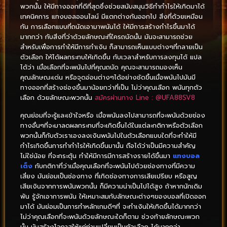
พวกนั้น ให้มีทางออกที่ดีที่สุดซึ่งช่วยสนับสนุนวิธีทำกำไรให้เกิดมาได้
เทคนิคการ แทงบอลออนไลน์ มีแตกต่างกันออกไป สิ่งที่ด้วยเหมือน
กัน การเลือกแบบที่ถนัดเอามาพนันได้ ให้มีการสร้างกำไรขึ้นมาได้
มากกว่า กับสิ่งที่ว่าด้วยลักษณะที่ใครถนัดนั้น มันจะสามารถช่วย
สำหรับเพื่อการทำให้มีการทำเงิน ก็สามารถเห็นแบบต่างๆที่กลายเป็น
ตัวเลือก ให้ได้ผลกระทบให้เกิดขึ้น กับเวลาสำหรับการลงทุนได้ แปล
ได้ว่า เมื่อเลือกที่จะพนันไปที่คุณถนัด คุณจะสามารถมองเห็น
คุณลักษณะเด่น หรือจุดอ่อนต่างๆได้อย่างชัดขึ้นเมื่อพนันไปมันมี
ทางออกที่สร้างช่องขึ้นมาน้อยกว่าที่เป็น ไม่ว่าคุณเลือก พนันทุกตัว
เลือก ด้วยลักษณะพวกนั้น
สมัครผ่านทาง Line :
@UFA88SV8
คุณย่อมที่จะรู้และเข้าใจหรือ เมื่อพนันลงไปสามารถที่จะพนันด้วยช่อง
ทางอื่นๆที่จะมาลดผลกระทบที่จะเกิดขึ้นได้ในแต่ละกติกาหรือตัวเลือก
พวกนั้นก็กับตัวเราเองลงเงินพนันไปในตัวเลือกแบบใดที่จะทำให้มี
กำไรเกิดขึ้นการทำกำไรให้เกิดขึ้นมานั้น ถือได้ว่าเป็นมีความสำคัญ
ไม่ใช่น้อย ที่จะกระตุ้น ทำให้มีการมีการสร้างรายได้ขึ้นมา
แทงบอล
เต็ง
กับกติกาที่ว่าเมื่อคุณเลือกที่จะพนันไปด้วยช่องทางที่มีความ
เสี่ยง มันย่อมเป็นช่องทาง ที่เกิดช่องทางการเสียเปรียบ หรือสูญ
เสียเงินจากการพนันพวกนั้น ก็มีความน่าเป็นไปได้สูง ถ้าหากนักเดิม
พัน รู้จักเอาการพนัน ให้เหมาะสมกับลักษณะต่างๆของบอลที่เปิดออก
มาได้ มันย่อมเป็นการทำหลักเกมดีๆที่ จะทำเงินให้เกิดขึ้นได้มากกว่า
ไม่ว่าคุณเลือกที่จะพนันด้วยลักษณะใดก็ตาม ช่วงท้ายลักษณะพวก
นั้น มันสร้างโอกาสให้แก่ท่านเปลี่ยนเป็นตัวเลือก ได้มากกว่า