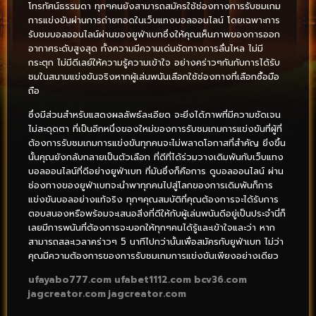
โทรทัศน์ธรรมดา ทุกๆคนยังสามารถสมัครใช้ช่องทางการรับชมเกม
การแข่งขันผ่านการถ่ายทอดในเว็บแทงบอลออนไลน์ โดยเฉพาะการ
รับชมบอลออนไลน์ผ่านของยูฟ่าเบทซึ่งให้คุณเห็นภาพของการออก
อากาศระดับสูงสุด ทั้งความมีความเด่นชัดทางการลื่นไหล ไม่มี
กระตุก ไม่มีดีเลย์ให้ความรู้ความเข้าใจ อย่างคร่าวๆกันกับการได้รับ
ชมในสนามแข่งขันจริงหากผู้เล่นพนันเลือกใช้ช่องทางที่เลือกซื้อมือ
ถือ
ซึ่งมีส่วนสำหรับแสดงผลลัพธ์ละเอียด จะยิ่งได้ภาพที่มีความชัดเจน
ไม่สะดุดตา ที่เป็นอีกหนึ่งของใหม่ของการรับชมเกมการแข่งขันที่ผู้ที่
ต้องการรับชมเกมการแข่งขันทุกคนจะไม่พลาดโอกาสที่สำคัญ ยิ่งขึ้น
นั้นคุณยังกลับกลายเป็นตัวเลือก ที่ดีที่ได้ร่วมวางเดิมพันกับเว็บแทง
บอลออนไลน์ที่ดีอย่างยูฟ่าเบท ที่มันซึ่งก็คือการ ดูบอลออนไลน์ ผ่าน
ช่องทางของยูฟ่าเบทจะนำพาทุกคนไปสู่โลกของการเดิมพันก็การ
แข่งขันบอลอย่างแท้จริง ทุกๆคุณสมบัติที่คุณต้องการจะได้รับการ
ตอบสนองหรือพร้อมจะเสนอสิ่งที่ดีให้กับผู้เล่นพนันดีอยู่เป็นประจำนี่ก็
เลยมีการพนันที่ต้องการจะบอกให้ทุกๆคนได้รู้และเข้าใจและว่า หาก
สามารถสละเวลาคร่าวๆ 5 นาทีไปกว่านั้นเพื่อสมัครกับยูฟ่าเบท ไม่ว่า
คุณมีความต้องการของการรับชมเกมการแข่งขันเพียงอย่างเดียว
ufayabo777.com
ufabet1112.com
bcv36.com
jagcreator.com
jagcreator.com