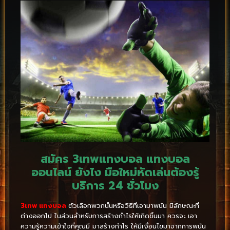
สมัคร 3เทพแทงบอล แทงบอล
ออนไลน์ ยังไง มือใหม่หัดเล่นต้องรู้
บริการ 24 ชั่วโมง
3เทพ แทงบอล
ตัวเลือกพวกนั้นหรือวิธีที่เอามาพนัน มีลักษณะที่
ต่างออกไป ในส่วนสำหรับการสร้างกำไรให้เกิดขึ้นมา ควรจะ เอา
ความรู้ความเข้าใจที่คุณมี มาสร้างกำไร ให้มีเงื่อนไขมาจากการพนัน