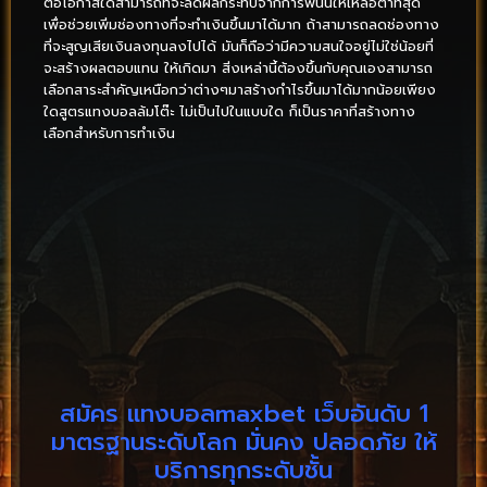
ต่อโอกาสใดสามารถที่จะลดผลกระทบจากการพนันให้เหลือต่ำที่สุด
เพื่อช่วยเพิ่มช่องทางที่จะทำเงินขึ้นมาได้มาก ถ้าสามารถลดช่องทาง
ที่จะสูญเสียเงินลงทุนลงไปได้ มันก็ถือว่ามีความสนใจอยู่ไม่ใช่น้อยที่
จะสร้างผลตอบแทน ให้เกิดมา สิ่งเหล่านี้ต้องขึ้นกับคุณเองสามารถ
เลือกสาระสำคัญเหนือกว่าต่างๆมาสร้างกำไรขึ้นมาได้มากน้อยเพียง
ใดสูตรแทงบอลล้มโต๊ะ ไม่เป็นไปในแบบใด ก็เป็นราคาที่สร้างทาง
เลือกสำหรับการทำเงิน
สมัคร แทงบอลmaxbet เว็บอันดับ 1
มาตรฐานระดับโลก มั่นคง ปลอดภัย ให้
บริการทุกระดับชั้น