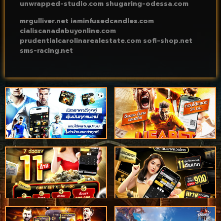
unwrapped-studio.com
shugaring-odessa.com
mrgulliver.net
iaminfusedcandles.com
cialiscanadabuyonline.com
prudentialcarolinarealestate.com
sofi-shop.net
sms-racing.net