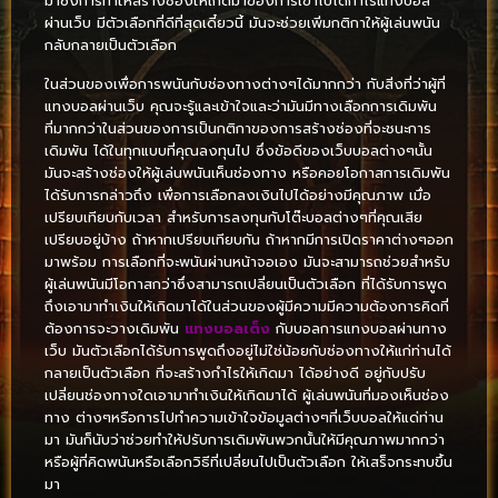
มาซึ่งการทำให้สร้างช่องให้เกิดมาของการเข้าไปได้กำไรแทงบอล
ผ่านเว็บ มีตัวเลือกที่ดีที่สุดเดี๋ยวนี้ มันจะช่วยเพิ่มกติกาให้ผู้เล่นพนัน
กลับกลายเป็นตัวเลือก
ในส่วนของเพื่อการพนันกับช่องทางต่างๆได้มากกว่า กับสิ่งที่ว่าผู้ที่
แทงบอลผ่านเว็บ คุณจะรู้และเข้าใจและว่ามันมีทางเลือกการเดิมพัน
ที่มากกว่าในส่วนของการเป็นกติกาของการสร้างช่องที่จะชนะการ
เดิมพัน ได้ในทุกแบบที่คุณลงทุนไป ซึ่งข้อดีของเว็บบอลต่างๆนั้น
มันจะสร้างช่องให้ผู้เล่นพนันเห็นช่องทาง หรือคอยโอกาสการเดิมพัน
ได้รับการกล่าวถึง เพื่อการเลือกลงเงินไปได้อย่างมีคุณภาพ เมื่อ
เปรียบเทียบกับเวลา สำหรับการลงทุนกับโต๊ะบอลต่างๆที่คุณเสีย
เปรียบอยู่บ้าง ถ้าหากเปรียบเทียบกัน ถ้าหากมีการเปิดราคาต่างๆออก
มาพร้อม การเลือกที่จะพนันผ่านหน้าจอเอง มันจะสามารถช่วยสำหรับ
ผู้เล่นพนันมีโอกาสกว่าซึ่งสามารถเปลี่ยนเป็นตัวเลือก ที่ได้รับการพูด
ถึงเอามาทำเงินให้เกิดมาได้ในส่วนของผู้มีความมีความต้องการคิดที่
ต้องการจะวางเดิมพัน
แทงบอลเต็ง
กับบอลการแทงบอลผ่านทาง
เว็บ มันตัวเลือกได้รับการพูดถึงอยู่ไม่ใช่น้อยกับช่องทางให้แก่ท่านได้
กลายเป็นตัวเลือก ที่จะสร้างกำไรให้เกิดมา ได้อย่างดี อยู่กับปรับ
เปลี่ยนช่องทางใดเอามาทำเงินให้เกิดมาได้ ผู้เล่นพนันที่มองเห็นช่อง
ทาง ต่างๆหรือการไปทำความเข้าใจข้อมูลต่างๆที่เว็บบอลให้แด่ท่าน
มา มันก็นับว่าช่วยทำให้ปรับการเดิมพันพวกนั้นให้มีคุณภาพมากกว่า
หรือผู้ที่คิดพนันหรือเลือกวิธีที่เปลี่ยนไปเป็นตัวเลือก ให้เสร็จกระทบขึ้น
มา