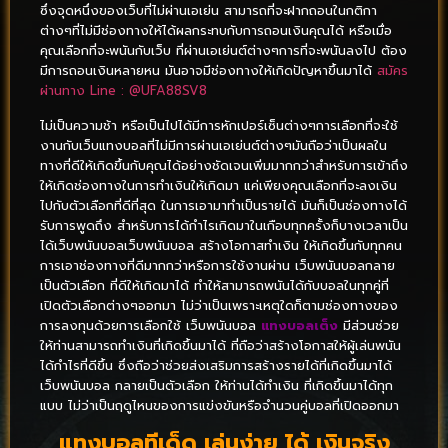
ซึ่งจุดหนึ่งของเว็บที่ไม่ผ่านเอเย่น สามารถที่จะฝากถอนในกติกา
ต่างๆที่ไม่มีช่องทางให้ได้ผลกระทบกับการถอนเงินคุณได้ หรือเมื่อ
คุณเลือกที่จะพนันกับเว็บ ที่ผ่านเอเย่นต์ต่างๆการที่จะพนันลงไป ต้อง
มีการถอนเงินหลายหน มันอาจมีช่องทางให้เกิดปัญหาขึ้นมาได้
สมัคร
ผ่านทาง Line :
@UFA88SV8
ไม่เป็นความช้า หรือเป็นไปได้มีการหักเปอร์เซ็นต่างๆการเลือกที่จะใช้
งานกับเว็บแทงบอลที่ไม่มีการผ่านเอเย่นต์ต่างๆมันถือว่าเป็นผลใน
ทางที่ดีให้เกิดขึ้นกับคุณได้อย่างชัดเจนเพิ่มมากกว่าสำหรับการเข้าถึง
ให้เกิดช่องทางในการทำเงินให้เกิดมา แค่เพียงคุณเลือกที่จะลงเงิน
ไปกับตัวเลือกที่ดีที่สุด ในการเอามาทำเป็นรายได้ มันก็เป็นช่องทางได้
รับการพูดถึง สำหรับการได้กำไรเกิดมาในเกือบทุกครั้งก็บางเวลาเป็น
ได้เว็บพนันบอลเว็บพนันบอล สร้างโอกาสทำเงิน ให้เกิดขึ้นกับทุกคน
การเอาช่องทางที่ดีมากกว่าหรือการใช้งานผ่าน เว็บพนันบอลกลาย
เป็นตัวเลือก ที่ดีให้เกิดมาได้ ทำให้สามารถพนันได้กับบอลในทุกคู่ที่
เปิดตัวเลือกต่างๆออกมา ไม่ว่าเป็นเพราะเหตุใดก็ตามช่องทางของ
การลงทุนด้วยการเลือกใช้ เว็บพนันบอล
แทงบอลเต็ง
มีส่วนช่วย
ให้ท่านสามารถทำเงินที่เกิดขึ้นมาได้ ที่ถือว่าสร้างโอกาสให้ผู้เล่นพนัน
ได้กำไรที่ดีขึ้น ซึ่งถือว่าช่วยส่งเสริมการสร้างรายได้ที่เกิดขึ้นมาได้
เว็บพนันบอล กลายเป็นตัวเลือก ให้ท่านได้ทำเงิน ที่เกิดขึ้นมาได้ทุก
แบบ ไม่ว่าเป็นฤดูไหนของการแข่งขันหรือจำนวนคู่บอลที่เปิดออกมา
แทงบอลทีเด็ด เล่นง่าย ได้ เงินจริง