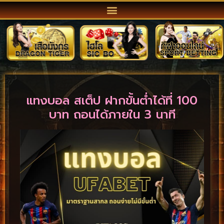
แทงบอล สเต็ป ฝากขั้นต่ำได้ที่ 100
บาท ถอนได้ภายใน 3 นาที