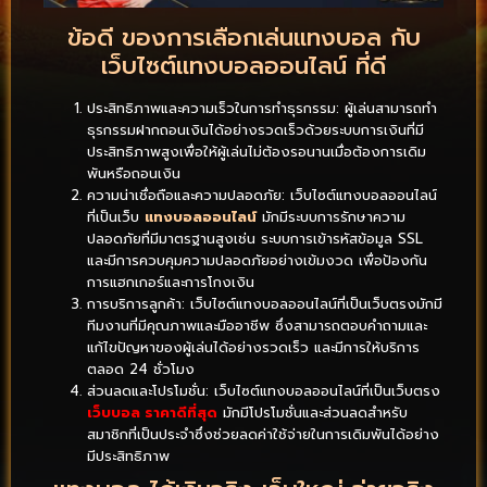
ข้อดี ของการเลือกเล่นแทงบอล กับ
เว็บไซต์แทงบอลออนไลน์ ที่ดี
ประสิทธิภาพและความเร็วในการทำธุรกรรม: ผู้เล่นสามารถทำ
ธุรกรรมฝากถอนเงินได้อย่างรวดเร็วด้วยระบบการเงินที่มี
ประสิทธิภาพสูงเพื่อให้ผู้เล่นไม่ต้องรอนานเมื่อต้องการเดิม
พันหรือถอนเงิน
ความน่าเชื่อถือและความปลอดภัย: เว็บไซต์แทงบอลออนไลน์
ที่เป็นเว็บ
แทงบอลออนไลน์
มักมีระบบการรักษาความ
ปลอดภัยที่มีมาตรฐานสูงเช่น ระบบการเข้ารหัสข้อมูล SSL
และมีการควบคุมความปลอดภัยอย่างเข้มงวด เพื่อป้องกัน
การแฮกเกอร์และการโกงเงิน
การบริการลูกค้า: เว็บไซต์แทงบอลออนไลน์ที่เป็นเว็บตรงมักมี
ทีมงานที่มีคุณภาพและมืออาชีพ ซึ่งสามารถตอบคำถามและ
แก้ไขปัญหาของผู้เล่นได้อย่างรวดเร็ว และมีการให้บริการ
ตลอด 24 ชั่วโมง
ส่วนลดและโปรโมชั่น: เว็บไซต์แทงบอลออนไลน์ที่เป็นเว็บตรง
เว็บบอล ราคาดีที่สุด
มักมีโปรโมชั่นและส่วนลดสำหรับ
สมาชิกที่เป็นประจำซึ่งช่วยลดค่าใช้จ่ายในการเดิมพันได้อย่าง
มีประสิทธิภาพ