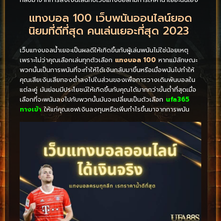
แทงบอล 100 เว็บพนันออนไลน์ยอด
นิยมที่ดีที่สุด คนเล่นเยอะที่สุด 2023
เว็บแทงบอลน้ำเยอะเป็นผลดีให้เกิดขึ้นกับผู้เล่นพนันไม่ใช่น้อยเหตุ
เพราะไม่ว่าคุณเลือกเล่นทุกตัวเลือก
แทงบอล 100
หากแม้ลักษณะ
พวกนั้นเป็นการพนันที่จะทำให้ได้เงินกลับมาขึ้นหรือเมื่อพนันไปทำให้
คุณเสียเงินเสียทองต่ำลงไปในส่วนของเพื่อการวางเดิมพันบอลใน
แต่ละคู่ มันย่อมมีประโยชน์ให้เกิดขึ้นกับคุณได้มากกว่าขั้นต่ำที่สุดเมื่อ
เลือกที่จะพนันลงไปกับพวกนั้นมันจะเปลี่ยนเป็นตัวเลือก
ufa365
ทางเข้า
ให้แก่คุณเซฟเงินลงทุนหรือเพิ่มกำไรขึ้นมาจากการพนัน