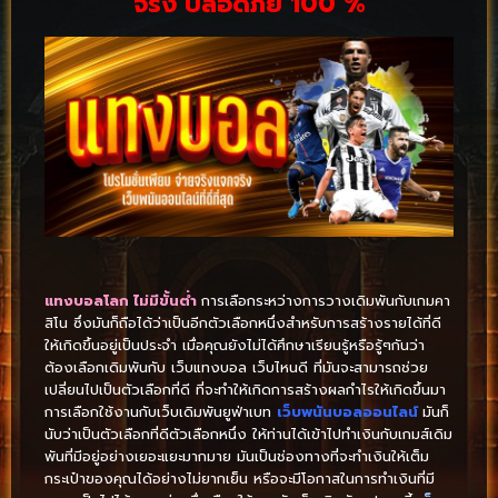
จริง ปลอดภัย 100 %
แทงบอลโลก ไม่มีขั้นตํ่า
การเลือกระหว่างการวางเดิมพันกับเกมคา
สิโน ซึ่งมันก็ถือได้ว่าเป็นอีกตัวเลือกหนึ่งสำหรับการสร้างรายได้ที่ดี
ให้เกิดขึ้นอยู่เป็นประจำ เมื่อคุณยังไม่ได้ศึกษาเรียนรู้หรือรู้ๆกันว่า
ต้องเลือกเดิมพันกับ เว็บแทงบอล เว็บไหนดี ที่มันจะสามารถช่วย
เปลี่ยนไปเป็นตัวเลือกที่ดี ที่จะทำให้เกิดการสร้างผลกำไรให้เกิดขึ้นมา
การเลือกใช้งานกับเว็บเดิมพันยูฟ่าเบท
เว็บพนันบอลออนไลน์
มันก็
นับว่าเป็นตัวเลือกที่ดีตัวเลือกหนึ่ง ให้ท่านได้เข้าไปทำเงินกับเกมส์เดิม
พันที่มีอยู่อย่างเยอะแยะมากมาย มันเป็นช่องทางที่จะทำเงินให้เต็ม
กระเป๋าของคุณได้อย่างไม่ยากเย็น หรือจะมีโอกาสในการทำเงินที่มี