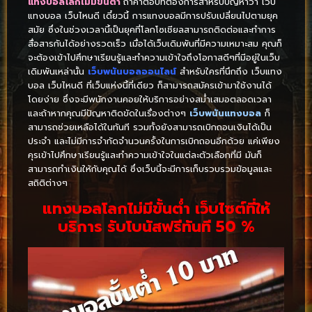
แทงบอลโลกไม่มีขั้นตํ่า
ถ้าคำตอบที่ต้องการสำหรับปัญหาว่า เว็บ
แทงบอล เว็บไหนดี เดี๋ยวนี้ การแทงบอลมีการปรับเปลี่ยนไปตามยุค
สมัย ซึ่งในช่วงเวลานี้เป็นยุคที่โลกโซเชียลสามารถติดต่อและทำการ
สื่อสารกันได้อย่างรวดเร็ว เมื่อได้เว็บเดิมพันที่มีความเหมาะสม คุณก็
จะต้องเข้าไปศึกษาเรียนรู้และทำความเข้าใจถึงโอกาสดีๆที่มีอยู่ในเว็บ
เดิมพันเหล่านั้น
เว็บพนันบอลออนไลน์
สำหรับใครที่นึกถึง เว็บแทง
บอล เว็บไหนดี ที่เว็บแห่งนี้ที่เดียว ก็สามารถสมัครเข้ามาใช้งานได้
โดยง่าย ซึ่งจะมีพนักงานคอยให้บริการอย่างสม่ำเสมอตลอดเวลา
และถ้าหากคุณมีปัญหาติดขัดในเรื่องต่างๆ
เว็บพนันแทงบอล
ก็
สามารถช่วยเหลือได้ในทันที รวมทั้งยังสามารถเบิกถอนเงินได้เป็น
ประจำ และไม่มีการจำกัดจำนวนครั้งในการเบิกถอนอีกด้วย แค่เพียง
คุรเข้าไปศึกษาเรียนรู้และทำความเข้าใจในแต่ละตัวเลือกที่มี มันก็
สามารถทำเงินให้กับคุณได้ ซึ่งเว็บนี้จะมีการเก็บรวบรวมข้อมูลและ
สถิติต่างๆ
แทงบอลโลกไม่มีขั้นตํ่า
เว็บไซต์ที่ให้
บริการ รับโบนัสฟรีทันที 50 %