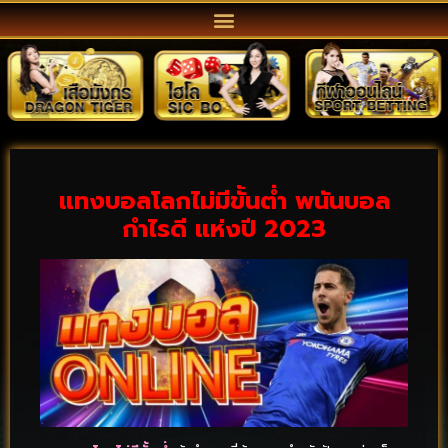
แทงบอลโลกไม่มีขั้นตํ่า
พนันบอล
กำไรดี แห่งปี 2023