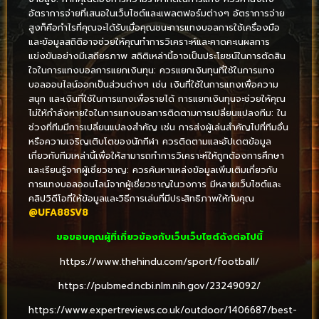
อัตราการจ่ายที่เสนอในเว็บไซต์และแพลตฟอร์มต่างๆ อัตราการจ่าย
สูงก็คือกำไรที่คุณจะได้รับเมื่อคุณชนะการแทงบอลการใช้เครื่องมือ
และข้อมูลสถิติอาจช่วยให้คุณทำการวิเคราะห์และคาดคะเนผลการ
แข่งขันอย่างมีเสถียรภาพ สถิติเหล่านี้อาจเป็นประโยชน์ในการตัดสิน
ใจในการแทงบอลการแยกเงินทุน: ควรแยกเงินทุนที่ใช้ในการแทง
บอลออนไลน์ออกเป็นส่วนต่างๆ เช่น เงินที่ใช้ในการแทงเพื่อความ
สนุก และเงินที่ใช้ในการแทงเพื่อรายได้ การแยกเงินทุนจะช่วยให้คุณ
ไม่ให้กำลังหายใจในการแทงบอลการติดตามการเปลี่ยนแปลงทีม: ใน
ช่วงที่ทีมมีการเปลี่ยนแปลงสำคัญ เช่น การส่งผู้เล่นสำคัญไปที่ทีมอื่น
หรือความเจริญเติบโตของนักกีฬา ควรติดตามและอัปเดตข้อมูล
เกี่ยวกับทีมเหล่านี้เพื่อให้สามารถทำการวิเคราะห์ให้ถูกต้องการศึกษา
และเรียนรู้จากผู้เชี่ยวชาญ: ควรค้นหาแหล่งข้อมูลเพิ่มเติมเกี่ยวกับ
การแทงบอลออนไลน์จากผู้เชี่ยวชาญในวงการ มีหลายเว็บไซต์และ
คลิปวิดีโอที่ให้ข้อมูลและวิธีการเล่นที่มีประสิทธิภาพให้กับคุณ
@UFA88SV8
ขอขอบคุณผู้ที่เกี่ยวข้องกับเว็บเว็บไซต์ดังต่อไปนี้
https://www.thehindu.com/sport/football/
https://pubmed.ncbi.nlm.nih.gov/23249092/
https://www.expertreviews.co.uk/outdoor/1406687/best-