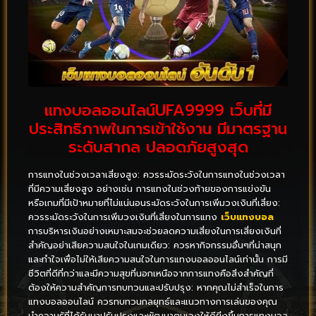
แทงบอลออนไลน์UFA9999 เว็บที่มี
ประสิทธิภาพในการเข้าใช้งาน มีมาตรฐาน
ระดับสากล ปลอดภัยสูงสุด
การแทงในช่วงเวลาเสี่ยงสูง: ควรระมัดระวังในการแทงในช่วงเวลา
ที่มีความเสี่ยงสูง อย่างเช่น การแทงในช่วงท้ายของการแข่งขัน
หรือเกมที่มีเป้าหมายที่ไม่แน่นอนระมัดระวังในการเพิ่มวงเงินที่เสี่ยง:
ควรระมัดระวังในการเพิ่มวงเงินที่เสี่ยงในการแทง
เว็บแทงบอล
การบริหารเงินอย่างเหมาะสมจะช่วยลดความเสี่ยงในการเสี่ยงเงินที่
สำคัญอย่าเสียความสนใจในเกมเดียว: ควรหากิจกรรมอื่นๆที่น่าสนุก
และทำใจเพื่อไม่ให้เสียความสนใจในการแทงบอลออนไลน์เท่านั้น การมี
ชีวิตที่ดีที่กว่าและมีความสุขที่นอกเหนือจากการแทงคือสิ่งสำคัญที่
ต้องให้ความสำคัญการทบทวนและปรับปรุง: หากคุณไม่สำเร็จในการ
แทงบอลออนไลน์ ควรทบทวนกลยุทธ์และแนวทางการเล่นของคุณ
นำความรู้ที่ได้รับมาปรับปรุงและพัฒนาตนเองให้ดียิ่งขึ้นการแทงบอล