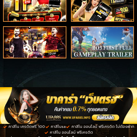
คาสิโน เครดิตฟรี 100
คาสิโนsa
คาสิโน ออนไลน์ ฟรีเครดิต ไม่ต้องฝาก
คาสิโน ออนไลน์ ฟรีเครดิต