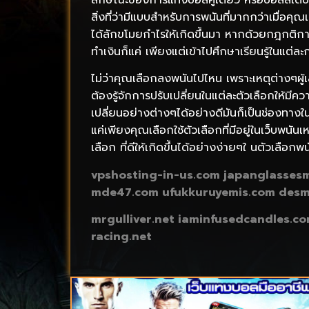
ลักษณะของการแทงบอลคู่เดียว หรือบอลสเต็ป 
สิ่งที่ว่ามีแบบสำหรับการพนันที่มากกว่าเมื่อคุณ
ได้ลักขโมยกำไรให้เกิดขึ้นมา หากด้วยกฎกติกาต่
ทำเงินก็แค่ เพียงแต่เข้าไปศึกษาเรียนรู้ในแต่ละก
ไม่ว่าคุณเลือกลงพนันไปไหน เพราะเหตุต่างๆผู้เ
ต้องรู้จักการปรับเปลี่ยนในแต่ละตัวเลือกให้มีควา
เปลี่ยนอย่างต่างๆได้อย่างดีมันก็เป็นช่องทางใน
แค่เพียงคุณเลือกใช้ตัวเลือกที่มีอยู่ในเว็บพนันเ
เลือก ที่ดีให้เกิดขึ้นได้อย่างง่ายๆใ นตัวเลือกพ
vpshosting-in-us.com
japanglassesm
mde47.com
ufukkuruyemis.com
desm
mrgulliver.net
iaminfusedcandles.c
racing.net