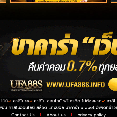
ี 100
คาสิโนsa
คาสิโน ออนไลน์ ฟรีเครดิต ไม่ต้องฝาก
คาสิโ
พนัน คาสิโนออนไลน์ สล็อต แทงบอล
บาคาร่า ufabet
อัพเดทข่าวส
Contact Us
About us
privacy policy