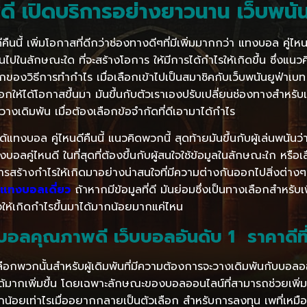
เปิดบริการอย่างยาวนาน เว็บพนันคุ
คืนนี้ เพิ่มโอกาสที่ดีกว่าช่องทางดีๆที่มีเพิ่มมากกว่า แทงบอล คู่ไหน
ไปในลักษณะใด ที่จะสร้างโอการ ให้มีการได้กำไรให้เกิดขึ้น ซึ่งแนวคิ
กของวิธีการทำกำไร เมื่อเลือกเข้าไปเป็นสมาชิคกับเว็บพนันยูฟ่าเบ
ือกให้ได้โอกาสขึ้นมา มันขึ้นกับตัวเราเองปรับเปลี่ยนช่องทางสำหรั
ดิมพัน เมื่อต้องเลือกข้อจำกัดที่ดีเอามาได้กำไร
ได้แทงบอล คู่ไหนดีคืนนี้ แนวคิดพวกนี้ สุดท้ายมันขึ้นกับผู้เล่นพนั
อลคู่ไหนดี ในที่สุดที่ต้องขึ้นกับผู้สนใจใช้ข้อมูลในลักษณะใก หรือ
รสร้างกำไรให้เกิดมาอย่างน่าสนใจที่มีความต่างกันออกไปสิ่งต่างๆที่
แทงบอลเดี่ยว
ถ้าหากมีข้อมูลที่ดี มันย่อมซึ่งเป็นทางเลือกสำหรับเ
เองให้เกิดกำไรขึ้นมาได้มากน้อยมากแค่ไหน
บอลคุณภาพดี เว็บบอลอันดับ 1 ราคาดีที
ือกพวกนั้นสำหรับผู้เดิมพันที่มีความต้องการจะวางเดิมพันกับบอล
ด้มากเพิ่มขึ้น โดยเฉพาะลักษณะของบอลออนไลน์ที่สามารถช่วยเพิ่มกา
ากน้อยเท่าไรเมื่ออยากกลายเป็นตัวเลือก สำหรับการลงทุน เพที่เหมื