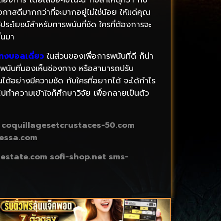
งการ โดยเสมอๆขณะนี้ กับสาเหตุที่ว่า กับ
โอกาสดีมากกว่าที่จะมากอยู่ไม่ใช่น้อย ให้แด่คุณ
ประโยชน์สำหรับการพนันที่ชัด ใครที่ต้องการจะ
ึ้นมา
ทงบอลเดี่ยว
ในส่วนของเพื่อการพนันที่ดี ก็น่า
้เล่นพนันที่มองเห็นช่องทาง หรือสามารถปรับ
้นได้อย่างมีความชัด กับใครที่อยากได้ จะได้กำไร
ข้าไปทำความเข้าใจก็ศึกษาวิจัย เพื่อกลายเป็นตัว
coquillagesetcrustaces-50.com
essa.com
lestate.com
sofi-shop.net
sms-