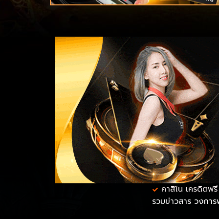
คาสิโน เครดิตฟร
รวมข่าวสาร วงการ