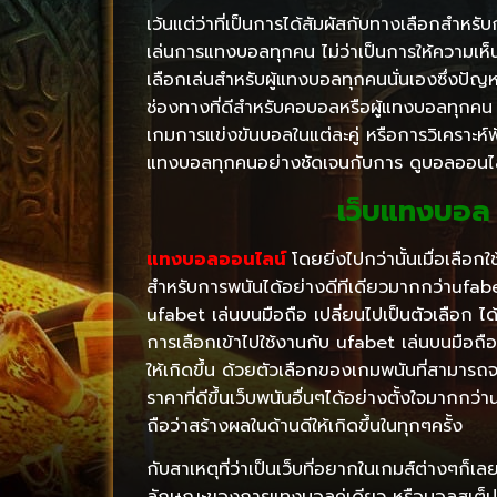
เว้นแต่ว่าที่เป็นการได้สัมผัสกับทางเลือกสำหรั
เล่นการแทงบอลทุกคน ไม่ว่าเป็นการให้ความเห็นต่
เลือกเล่นสำหรับผู้แทงบอลทุกคนนั่นเองซึ่งปั
ช่องทางที่ดีสำหรับคอบอลหรือผู้แทงบอลทุกค
เกมการแข่งขันบอลในแต่ละคู่ หรือการวิเคราะห
แทงบอลทุกคนอย่างชัดเจนกับการ ดูบอลออนไลน์ 
เว็บแทงบอล 
แทงบอลออนไลน์
โดยยิ่งไปกว่านั้นเมื่อเลือ
สำหรับการพนันได้อย่างดีทีเดียวมากกว่าufab
ufabet เล่นบนมือถือ เปลี่ยนไปเป็นตัวเลือก ได
การเลือกเข้าไปใช้งานกับ ufabet เล่นบนมือถือ 
ให้เกิดขึ้น ด้วยตัวเลือกของเกมพนันที่สามารถ
ราคาที่ดีขึ้นเว็บพนันอื่นๆได้อย่างตั้งใจมากก
ถือว่าสร้างผลในด้านดีให้เกิดขึ้นในทุกๆครั้ง
กับสาเหตุที่ว่าเป็นเว็บที่อยากในเกมส์ต่างๆก็เ