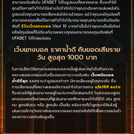
สามารถเดิมพันใน UFABET ได้ในรูปแบบที่หลากหลาย ซึ่งจะทำให้
คุณมีโอกาสทำกำไรได้อย่างไม่จำกัดไม่ว่าคุณจะต้องการเล่นพนันใน
รูปแบบใดคุณสามารถเลือกเล่นได้ตามใจชอบ แม้ว่าคุณจะมีทุนน้อยก็
สามารถลงทุนเพื่อมีโอกาสทำกำไรได้มากมายคุณสามารถเริ่มต้นเดิม
พันที่
รีวิวเว็บแทงบอล
ได้แค่ 10 บาทเท่านั้นไม่ว่าคุณจะเป็นมือใหม่
หรือมีทุนน้อยก็ไม่ต้องกังวลเพราะทุกคนสามารถลงทุนเดิมพันที่
UFABET ได้โดยแน่นอน
เว็บแทงบอล ราคาน้ำดี คืนยอดเสียราย
วัน สูงสุด 1000 บาท
ในการเลือกวิธีแทงบอลสดและตลาดนั้นผู้เล่นควรคำนึงถึงความ
เหมาะสมของตนเองในเรื่องของการวางเดิมพัน
เว็บพนันบอล
น้ำดีที่สุด
และทราบว่ารูปแบบต่างๆ มีการเสี่ยงอยู่ในทุกระดับ ซึ่ง
การเลือกแบบที่เหมาะสมและมีความเข้าใจในการแทง
ufa168 auto
ก็จะช่วยให้ผู้เล่นสามารถอยู่ในแง่บวกเมื่อเล่นเกมได้ ในส่วนของสูตร
แทงบอลสดมีหลายแบบที่ผู้เล่นสามารถศึกษาและนำไปใช้ได้ เช่น สูตร
ทบ สูตรฟันธง หรือ สูตรลับ เป็นต้น หลังจากที่นำสูตรมาใช้แล้วผู้
เล่นควรมีการวิเคราะห์ของตลาดและการแข่งขันให้ดีเพื่อความแม่นยำ
ของการวางเดิมพันสูงขึ้น