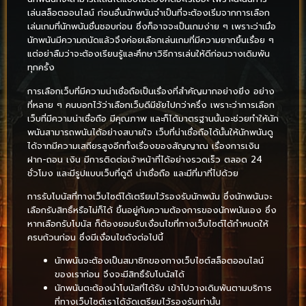
เล่นสล็อตออนไลน์ ก่อนอื่นนักพนันจำเป็นที่จะต้องเริ่มจากการเลือก
เล่นเกมที่นักพนันชื่นชอบก่อน ซึ่งก็อาจจะเป็นเกมง่าย ๆ เพราะว่าเมื่อ
นักพนันมีความถนัดแล้วจึงค่อยเลือกเล่นเกมที่มีความยากขึ้นเรื่อย ๆ
แต่อย่าลืมว่าจะต้องเรียนรู้และศึกษาวิธีการเล่นให้ดีก่อนวางเดิมพัน
ทุกครั้ง
การเลือกเว็บที่มีความน่าเชื่อถือเป็นเรื่องที่สำคัญมากอย่างยิ่ง อย่าง
ที่หลาย ๆ คนบอกไว้ว่าเลือกเว็บดีมีชัยไปกว่าครึ่ง เพราะว่าการเลือก
เว็บที่มีความน่าเชื่อถือ มีคุณภาพ และก็ได้มาตรฐานนั้นจะช่วยทำให้นัก
พนันสามารถพนันได้อย่างสบายใจ เว็บที่น่าเชื่อถือได้นั้นให้นักพนันดู
ได้จากมีความเสถียรสูงอีกทั้งเรื่องของสัญญาณ เรื่องการเงิน
ฝาก-ถอน เงิน มีการติดต่อเจ้าหน้าที่ได้อย่างรวดเร็ว ตลอด 24
ชั่วโมง และมีรูปแบบเว็บที่ดูดี น่าเชื่อถือ และมีที่มาที่ไปด้วย
การรับโบนัสที่ทางเว็บไซต์ได้เตรียมไว้รองรับนักพนัน ซึ่งนักพนันจะ
เลือกรับสิทธิ์หรือไม่ก็ได้ ขึ้นอยู่กับความต้องการของนักพนันเอง ซึ่ง
หากเลือกรับโบนัส ก็ต้องยอมรับเงื่อนไขที่ทางเว็บไซต์ได้กำหนดให้
ครบถ้วนก่อน ซึ่งมีเงื่อนไขดังต่อไปนี้
นักพนันจะต้องเป็นสมาชิกของทางเว็บไซต์สล็อตออนไลน์
ของเราก่อน จึงจะมีสิทธิ์รับโบนัสได้
นักพนันตะต้องนำโบนัสที่ได้รับ เข้าไปวางเดิมพันตามบริการ
ที่ทางเว็บไซต์เราได้จัดเตรียมไว้รองรับเท่านั้น