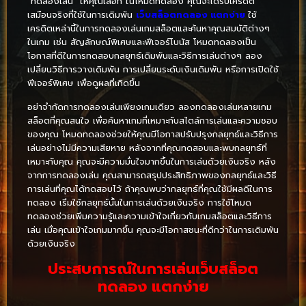
“ทดลองเล่น” ให้คุณเลือก ในโหมดทดลอง คุณจะได้รับเครดิต
เสมือนจริงที่ใช้ในการเดิมพัน
เว็บสล็อตทดลอง แตกง่าย
ใช้
เครดิตเหล่านี้ในการทดลองเล่นเกมสล็อตและค้นหาคุณสมบัติต่างๆ
ในเกม เช่น สัญลักษณ์พิเศษและฟีเจอร์โบนัส โหมดทดลองเป็น
โอกาสที่ดีในการทดสอบกลยุทธ์เดิมพันและวิธีการเล่นต่างๆ ลอง
เปลี่ยนวิธีการวางเดิมพัน การเปลี่ยนระดับเงินเดิมพัน หรือการเปิดใช้
ฟีเจอร์พิเศษ เพื่อดูผลที่เกิดขึ้น
อย่าจำกัดการทดลองเล่นเพียงเกมเดียว ลองทดลองเล่นหลายเกม
สล็อตที่คุณสนใจ เพื่อค้นหาเกมที่เหมาะกับสไตล์การเล่นและความชอบ
ของคุณ โหมดทดลองช่วยให้คุณมีโอกาสปรับปรุงกลยุทธ์และวิธีการ
เล่นอย่างไม่มีความเสียหาย หลังจากที่คุณทดสอบและพบกลยุทธ์ที่
เหมาะกับคุณ คุณจะมีความมั่นใจมากขึ้นในการเล่นด้วยเงินจริง หลัง
จากการทดลองเล่น คุณสามารถสรุปประสิทธิภาพของกลยุทธ์และวิธี
การเล่นที่คุณได้ทดสอบไว้ ถ้าคุณพบว่ากลยุทธ์ที่คุณใช้มีผลดีในการ
ทดลอง เริ่มใช้กลยุทธ์นั้นในการเล่นด้วยเงินจริง การใช้โหมด
ทดลองช่วยเพิ่มความรู้และความเข้าใจเกี่ยวกับเกมสล็อตและวิธีการ
เล่น เมื่อคุณเข้าใจเกมมากขึ้น คุณจะมีโอกาสชนะที่ดีกว่าในการเดิมพัน
ด้วยเงินจริง
ประสบการณ์ในการเล่นเว็บสล็อต
ทดลอง แตกง่าย