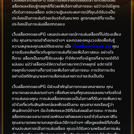
เว็บสล็อตทดลองPG เป็นทางเลือกที่ยอดเยี่ยมในการทดลองเล่น
สล็อตและเรียนรู้กลยุทธ์ที่ช่วยเพิ่มโอกาสในการชนะ แม้ว่าจะไม่มีสูตร
เด็ดในการชนะสล็อต แต่ความรู้และประสบการณ์ที่คุณได้รับจะเป็น
ประโยชน์ในการเล่นด้วยเงินจริงในอนาคต สูตรกลยุทธ์ที่อาจเป็น
ประโยชน์ในการเล่นสล็อตทดลอง
เว็บสล็อตทดลองPG เสนอประสบการณ์การเล่นสล็อตที่ไม่ต้องเสี่ยง
เงิน คุณสามารถเข้าถึงเกมต่างๆ และทดลองหมุนวงล้อเพื่อรับรู้
ความสนุกและคุณสมบัติของเกม เมื่อ
เว็บสล็อตทดลอง pg
คุณ
อาจเริ่มสงสัยเกี่ยวกับสูตรการเล่นที่ช่วยเพิ่มโอกาสชนะ อย่างไร
ก็ตาม สล็อตเป็นเกมที่ใช้ระบบสุ่ม ทำให้ยากที่จะมีสูตรที่สามารถใช้ได้
แน่นอน แม้ว่าสล็อตจะใช้ความโอกาสมากกว่ากลยุทธ์ แต่การใช้
กลยุทธ์บางอย่างก็อาจช่วยเพิ่มโอกาสในการชนะ การจัดการเงิน
อย่างมีสติปัญญาและการเลือกเล่นสายการจ่ายเงินเป็นต้น
เว็บสล็อตทดลองPG มีส่วนสำคัญในการทดลองหลายเกม คุณ
สามารถลองเล่นเกมต่างๆ เพื่อค้นหาเกมที่คุณชอบและเหมาะกับสไตล์
การเล่นของคุณ การเล่นสล็อตทดลองเป็นโอกาสที่ดีในการเพิ่มความ
เข้าใจเกี่ยวกับสัญลักษณ์และฟีเจอร์ในเกม คุณสามารถเรียนรู้ว่า
สัญลักษณ์ต่างๆ มีอะไรพิเศษและวิธีที่มันส่งผลในการชนะ การเล่น
สล็อตทดลองสามารถช่วยพัฒนาสกิลและความเข้าใจในเกมคาสิโน
คุณสามารถพยายามกลยุทธ์และวิธีการต่างๆ เพื่อดูผลลัพธ์ที่เกิดขึ้น
ผ่านประสบการณ์ในการเล่นสล็อต คุณจะได้รับความพร้อมในการเล่น