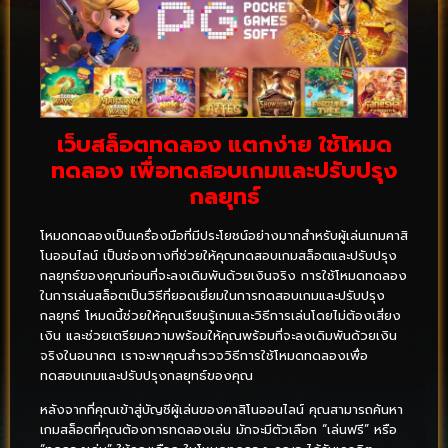
เว็บสล็อตทดลอง แตกง่าย ใช้โหมด
ทดลอง เพื่อทดสอบเกมและปรับปรุง
กลยุทธ์
โหมดทดลองเป็นเครื่องมือที่มีประโยชน์อย่างมากสำหรับผู้เล่นเกมคาสิ
โนออนไลน์ เป็นช่องทางที่ช่วยให้คุณทดสอบเกมสล็อตและปรับปรุง
กลยุทธ์ของคุณก่อนที่จะลงเดิมพันด้วยเงินจริง การใช้โหมดทดลอง
ในการเล่นสล็อตเป็นวิธีที่ยอดเยี่ยมในการทดสอบเกมและปรับปรุง
กลยุทธ์ โหมดนี้ช่วยให้คุณเรียนรู้เกมและวิธีการเล่นโดยไม่ต้องเสี่ยง
เงิน และช่วยเตรียมความพร้อมให้คุณพร้อมที่จะลงเดิมพันด้วยเงิน
จริงในอนาคต เราจะพาคุณสำรวจวิธีการใช้โหมดทดลองเพื่อ
ทดสอบเกมและปรับปรุงกลยุทธ์ของคุณ
หลังจากที่คุณเข้าสู่บัญชีผู้เล่นของคาสิโนออนไลน์ คุณสามารถค้นหา
เกมสล็อตที่คุณต้องการทดลองเล่น มักจะมีตัวเลือก “เล่นฟรี” หรือ