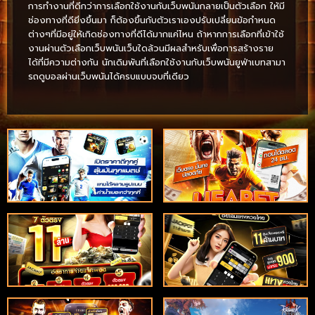
การทำงานที่ดีกว่าการเลือกใช้งานกับเว็บพนันกลายเป็นตัวเลือก ให้มี
ช่องทางที่ดียิ่งขึ้นมา ก็ต้องขึ้นกับตัวเราเองปรับเปลี่ยนข้อกำหนด
ต่างๆที่มีอยู่ให้เกิดช่องทางที่ดีได้มากแค่ไหน ถ้าหากการเลือกที่เข้าใช้
งานผ่านตัวเลือกเว็บพนันเว็บใดล้วนมีผลสำหรับเพื่อการสร้างราย
ได้ที่มีความต่างกัน นักเดิมพันที่เลือกใช้งานกับเว็บพนันยูฟ่าเบทสามา
รถดูบอลผ่านเว็บพนันได้ครบแบบจบที่เดียว