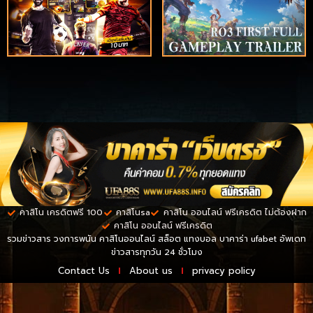
คาสิโน เครดิตฟรี 100
คาสิโนsa
คาสิโน ออนไลน์ ฟรีเครดิต ไม่ต้องฝาก
คาสิโน ออนไลน์ ฟรีเครดิต
รวมข่าวสาร วงการพนัน คาสิโนออนไลน์ สล็อต แทงบอล
บาคาร่า ufabet
อัพเดท
ข่าวสารทุกวัน 24 ชั่วโมง
Contact Us
About us
privacy policy