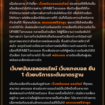
เมื่อต้องการ กำไรก็หา
เว็บพนันบอลออนไลน์
ช่องทางที่ดีที่เกิดขึ้น
เมื่อเลือกเข้าไปใช้งานผ่าน UFABETแทงบอล คือตัวเลือกที่ดีที่จะ
ทำให้สามารถสร้างโอกาสในการทำเงินให้เกิดมาได้ เพื่อใช้ตัวเลือก
ให้เกิดมา แค่เพียงเลือกใช้ช่องทางที่ดี มันก็เป็นช่องทางสำหรับการ
ทำเงินที่ดี ที่ทุกคนไม่ควร
แทงบอลฟรีล่าสุด
พลาดวิธีสำหรับเพื่อ
การได้กำไร มันย่อมมีความต่างกันออกไป การเลือกที่จะใช้งานกับเว็บ
UFABETแทงบอล กลายเป็นตัวเลือก ให้ผู้ที่มีความวางเดิมพันได้
โอกาสกว่า ในการทำเงินให้เกิดขึ้นกับบอลตัวเลือกต่างๆได้อย่างมี
คุณภาพมากกว่าสำหรับการพนันพวกนั้น ซึ่งสร้างโอกาสดีกว่าที่
สนใจ สะดุดใจอย่างดีช่องทางในการพนันที่มีความต่างออกไป การ
เลือกที่UFABETแทงบอล ที่จะเพิ่มช่องทางให้ผู้พนันวางเดิมพันได้ใช้
ตัวเลือก ในการทำรายได้ ที่บางที
พนันบอล
อาจต้องขึ้นกับผู้เล่น
พนันเองเลือกช่องทางใด
เว็บพนันบอลออนไลน์ เว็บแทงบอล ยืน
1 ด้วยบริการระดับมาตรฐาน
เมื่อต้องเลือกที่จะเล่นกับยูฟ่าเบท
เว็บพนันบอล ออนไลน์
ที่ทุกคน
สามารถ แทงบอล ผ่านช่องทางออนไลน์เป็นวิธีหนึ่งซึ่งสามารถ
สัมผัสเกมต่างๆได้ด้วยตัวเอง ซึ่งบางครั้งเป็นได้ว่า มันมีความเสี่ยง
อยู่บ้าง เพราะว่าเมื่อผู้ต้องการกลายเป็นตัวเลือก ได้มากกว่าด้วยการ
เลือกพนันกับบอลในลักษณะออนไลน์ที่เป็นได้
แทงบอลฟรีล่าสุด