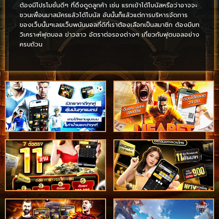
ต้องมีโปรโมชั่นดีๆ ที่ดึงดูดลูกค้า เช่น แรกเข้าได้โบนัสหรือว่าอาจจะ
ชวนเพื่อนมาสมัครแล้วได้โบนัส อันนั้นก็แล้วแต่การบริหารจัดการ
ของเว็บนั้นๆเลยเว็บพนันบอลที่ดีที่เราต้องเลือกเป็นสมาชิก ต้องมีบท
วิเคราะห์ฟุตบอล ข่าวสาว อัตราต่อรองต่างๆ เกี่ยวกับฟุตบอลอย่าง
ครบถ้วน