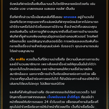
รับพนันกีฬาชนิดอื่นเพิ่มขึ้นมาบนเว็บไซต์อีกหลายชนิดด้วยกัน เช่น
เทนนิส มวย บาสเกตบอล เบสบอล กอล์ฟ เป็นต้น
ซึ่งกีฬาที่กล่าวมานี้จะมีแฟนคลับที่ชื่นชอบ
แทงบอล
อยู่จำนวนไม่
น้อยทีเดียวหากคุณอยากที่จะเล่นพนันกีฬาทุกชนิดแล้วหากไม่สามารถ
เข้าใช้งานหรือไม่เข้าใจขั้นตอนการใช้งาน ซึ่งเจ้าหน้าที่จะสอนจะคุณ
ลงเดิมพันเป็น แล้วการดูกีฬาจะสนุกมากยิ่งขึ้นด้วยการเข้ามาลงเดิม
พันกีฬาที่ยูฟ่าเบทเพียงแค่คุณมีอุปกรณ์อย่างคอมพิวเตอร์ โทรศัพท์
หรือแทบเล็ต และมีสัญญาณอินเตอร์เน็ต การพนันและลงเดิมพันก็จะ
กลายเป็นเรื่องง่ายสำหรับคุณแล่วล่ะค่ะ รับรองว่า คุณจะสามารถเล่น
ได้อย่างสนุกสนาน
เว็บ
คาสิโน
ควรเป็นเว็บที่มีความน่าเชื่อถือ มีความมั่นคงทางการเงิน
และมีจำนวนสมาชิกมาก เพราะสิ่งเหล่านี้จะช่วยให้คุณนั้นมั่นใจได้ว่า
คุณจะไม่โดนโกงแน่นอน เพราะมีหลายคนให้ความเชื่อใจมาสมัคร
สมาชิกนั่นเอง นอกจากนี้การเข้าเว็บต้องมีหลายช่องทางด้วย เผื่อ
ว่าเวลาที่คุณนั้นเข้าช่องทางแรกไม่ได้ ก็ยังมีช่องทางสำรองให้เข้าไป
เล่นเกมได้แบบไม่สะดุด ไม่เสียอารมณ์ด้วย
และสิ่งที่สำคัญอีกอย่างคือ ต้องฝากถอนเงินได้อย่างรวดเร็ว ไม่มี
ปัญหาเรื่องการฝากถอนและ
เว็บพนันบอล น้ําดีที่สุด
ต้องมีเจ้า
หน้าที่คอยให้บริการตลอด 24 ชั่วโมงด้วย เพื่อตอบคำถามในเรื่องที่
คุณไม่เข้าใจหรือต้องการให้เจ้าหน้าที่ช่วยแก้ไข เว็บที่น่าเชื่อถือนั้น