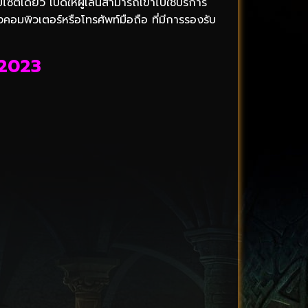
บไซต์เดียว เปิดให้ผู้เล่นสามารถเข้าไปใช้บริการ
คอมพิวเตอร์หรือโทรศัพท์มือถือ ที่มีการรองรับ
ย 2023