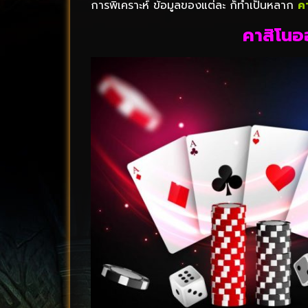
การพิเคราะห์ ข้อมูลของแต่ละ ก็ทำเป็นหลาก
ค
คาสิโนอ