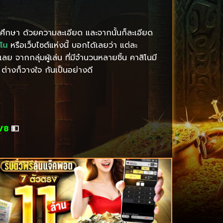
งควรศึกษา ด้วยความละเอียด และจากนั้นก็ละเอียด
ิโน
หรือเว็บไซต์แห่งนี้ บอกได้เลยว่า แต่ละ
้เลย จากกลุ่มผู้เล่น ที่มีจำนวนหลายชิ้น คาสิโนมี
 ต่างก็วางใจ กันเป็นอย่างดี
V8
💵