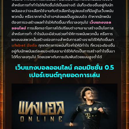
สำหรับการทำกำไรให้เกิดขึ้นได้เป็นอย่างดี มันก็จะต้องขึ้นอยู่กับนัก
พนันเองว่าจะเลือกใช้งานกับตัวเลือกในรูปแบบใดที่มีอยู่ในเว็บพนัน
พวกนั้น หรือราคาค่าน้ำต่างๆส่งผลเป็นรูปแบบใด ถ้าหากนักพนัน
ต้องการจะสร้างผลกำไรให้เกิดขึ้นมาที่เราลงทุนไป
เว็บแทงบอล
ออนไลน์
การเลือกเอาโอกาสได้เปรียบต่างๆเอามาสร้างเป็นโอกาส
สำหรับการทำ กำไรมันจะมีส่วนช่วยทำให้การพนันพวกนั้น หรือการ
แทงบอลพวกนั้นสร้างช่องทางสำหรับการสร้างรายได้ให้เกิดขึ้นมา
ufabet มือถือ
ทุกกติกาการพนันที่จะทำให้มีกำไร ที่ควรจะต้องขึ้น
อยู่กับนักพนันแต่ละคนจะปรับเอามาใช้ให้เกิดเป็นการสร้างกำไรขึ้นมา
ได้ที่เราลงทุนไป โดยเฉพาะกับการเดิมพันด้วยแบบสูงต่ำได้
เว็บแทงบอลออนไลน์ คอมมิชชั่น 0.5
เปอร์เซนต์ทุกยอดการเล่น