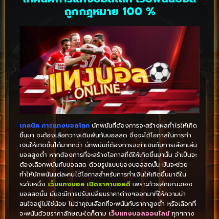
ถูกกฎหมาย 100 %
เทคนิค การแทงบอลโลก
นักพนันที่ต้องการจะสร้างผลกำไรให้เกิด
ขึ้นมา จะต้องเลือกวางเดิมพันกับบอลสด จึงจะได้โอกาสในการทำ
เงินให้เกิดขึ้นได้มากกว่า นักพนันที่ต้องการจะทำเงินกับการเลือกเล่น
บอลสูงต่ำ หากต้องการที่จะสร้างโอกาสที่ดีให้เกิดขึ้นมานั้น จำเป็นจะ
ต้องเลือกพนันกับบอลสด ด้วยรูปแบบของบอลสดนั้น มันจะช่วย
ทำให้นักพนันแต่ละคนได้โอกาสสำหรับการทำเงินให้เกิดขึ้นมาดีใน
ระดับหนึ่ง
เว็บแทงบอล เปิดราคาบอลดี
เพราะด้วยลักษณะของ
บอลสดนั้น มันจะมีการปรับเปลี่ยนราคาต่างๆออกมาที่ให้ความน่า
สนใจอยู่ไม่ใช่น้อย ไม่ว่าคุณเลือกที่จะพนันกับราคาสูงต่ำ หรือเลือกที่
จะพนันด้วยราคาลักษณะใดก็ตาม
เว็บแทงบอลออนไลน์
ทุกๆทาง