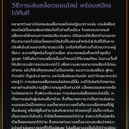
วิธีการเล่นสล็อตออนไลน์ พร้อมสมัคร
ได้ทันที
หลายๆท่านอาจไม่เคยเล่นสล็อตเลยไม่เคยรู้แนวทางเล่น เกมส์สล็อต
ออนไลน์เป็นเกมส์ยอดนิยมไปทั่วบ้านทั้งเมือง โดยธรรมดาเกมส์
สล็อตจะมีลักษณะการพนันปริมาณแถว มีต้นแบบให้เลือกจำนวนมาก
ที่จะสามารถกำเนิดแจ็คพอตได้แล้วก็ในช่องสำหรับใส่เงินที่ใช้ในการ
เดิมพันในส่วนของปริมาณแถวนั้น จะเริ่มกันที่อย่างต่ำส่วนมากจะอยู่
ที่แถว ละจากที่ผู้พนันตั้งถูกใจเลือก สามารถพนันตั้งแต่ต่ำสุดถึง
สูงสุด ได้ขึ้นกับว่าเกมสล็อตนั้นจะกำหนดไว้ที่มากแค่ไหน ในบางเว็บที่
ให้บริการจะมีการแบ่งประเภทไว้ เพื่อความสบายสามารถเลือกได้ก่อน
เข้าเกม แล้วก็สิ่งที่ทุกคนพอใจเป็นเทคนิค แนวทางเล่นสล็อต ผู้กระ
ทำดสไต่ ที่ดูแล้วง่ายถาง และไม่สับซ้อนอะไรหนัก แต่ว่าโดยมากจะไม่
เคยรู้ว่า การเล่นเกมสล็อตออนไลน์ตอนนี้นั้น จะมิได้เล่นกับโปรแกรม
หลายท่านยังมีความรู้สึกว่าเกมถูกตั้งค่ามาให้ แจ็คพอตออกยากหรือ
โบนัสออกยาก ซึ่งผิดจะต้องเลน การเล่นเกมส์สล็อตออนไลน์นั้น จะ
เป็นการเล่นกับผู้เล่นคนอื่นๆด้วย ซึ่งก็หมายความว่าเป็นการเล่นผ่าน
ระบบออนไลน์โดยตรง และก็พวกเราบางครั้งก็อาจจะเลือกเกมที่มีผู้
อื่นเล่นอยู่ หรือมีผู้อื่นเข้ามาเล่นกับพวกเราด้วยเหตุนี้ มันก็ราวกับจะ
เป็นการแข่งไปในตัว ทำให้แจ็คพอตแตกได้ง่าย จังหวะได้โบนัสหรือ
ทำแจ็คพอตแตกได้ง่าย ซึ่งหลายท่านบางครั้งอาจจะสงสัยว่าเพราะ
อะไรเข้าเล่นคราวแรกก็ได้โบนัสเลย โน่นเป็นอาจจะเป็นไปได้ว่าจะมีคน