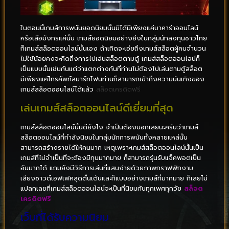
ในตอนนี้เกมส์การพนันยอดนิยมนั้นมิได้มีเพียงแค่บาคาร่าออนไลน์
หรือเสือมังกรแค่นั้น เกมส์ยอดนิยมอย่างยิ่งในกลุ่มนักลงทุนชาวไทย
ก็เกมส์สล็อตออนไลน์นั้นเอง ถ้าเกิดจะเอ่ยถึงเกมส์สล็อตผู้คนจำนวน
ไม่ใช้น้อยคงจะคิดถึงการไปเล่นสล็อตตามตู้ เกมส์สล็อตออนไลน์ก็
เป็นแบบนั้นเช่นกันแต่ว่าแตกต่างกันที่ท่านไม่ต้องไปเล่นตามตู้สล็อต
มีเพียงแค่โทรศัพท์สมาร์ทโฟนท่านก็สามารถเข้าถึงความบันเทิงของ
เกมส์สล็อตออนไลน์ได้แล้ว
สล็อตเครดิตฟรี
เล่นเกมส์สล็อตออนไลน์ดีเยี่ยมที่สุด
เกมส์สล็อตออนไลน์นั้นดียังไง จำเป็นต้องบอกเลยนะครับว่าเกมส์
สล็อตออนไลน์ที่กำลังนิยมในกลุ่มนักการพนันทั้งหลายแหล่นั้น
สามารถสร้างรายได้ให้คนมาก เหตุเพราะเกมส์สล็อตออนไลน์นั้นเป็น
เกมส์ที่ไม่จำเป็นที่จะต้องมีทุนมากมาย ก็สามารถรุ่นรับแจ็คพอตเป็น
อันมากได้ แถมยังมีวิธีการเล่นที่แสนง่ายด้วยภาพกราฟฟิกงาม
เสียงซาวด์เอฟเฟคสุดตื่นเต้นและก็แบบอย่างเกมส์ที่มากมาย ก็เลยไม่
แปลกเลยที่เกมส์สล็อตออนไลน์จะเป็นที่นิยมกับทุกเพศทุกวัย
สล็อต
เครดิตฟรี
เว็บที่ได้รับความนิยม