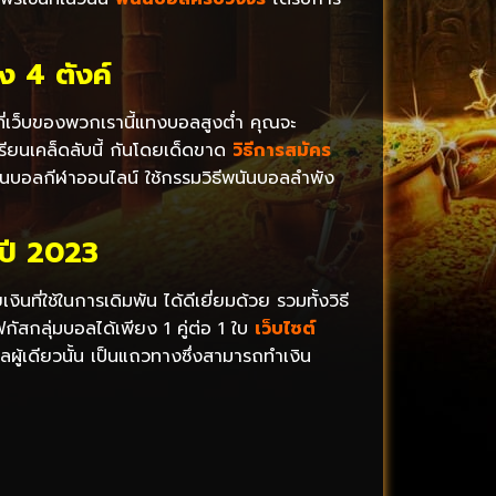
 4 ตังค์
ี่เว็บของพวกเรานี้แทงบอลสูงต่ำ คุณจะ
าเรียนเคล็ดลับนี้ กันโดยเด็ดขาด
วิธีการสมัคร
พนันบอลกีฬาออนไลน์ ใช้กรรมวิธีพนันบอลลำพัง
นปี 2023
ที่ใช้ในการเดิมพัน ได้ดีเยี่ยมด้วย รวมทั้งวิธี
ัสกลุ่มบอลได้เพียง 1 คู่ต่อ 1 ใบ
เว็บไซต์
ลผู้เดียวนั้น เป็นแถวทางซึ่งสามารถทำเงิน