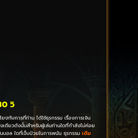
0 วิ
วโยงกับการที่ท่าน ได้ใช้ธุรกรรม เรื่องการเงิน
้งเดียวดังนั้นสำหรับผู้เล่นท่านใดที่กำลังไม่ค่อย
นันบอล ใดที่เจ็บป่วยในการพนัน ธุรกรรม
เดิม