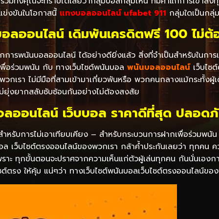
 รวมทั้งคุณจะทราบได้เลยว่ากลุ่มบอลกลุ่มไหน ที่มีค่าแก่การเข้าลงท
แข่งขันในโอกาสนี้
แทงบอลออนไลน์ ufabet 911
กลุ่มใดเป็นกลุ่
อลออนไลน์ เดิมพันเครดิตฟรี 100 ไม่ต
การพนันบอลออนไลน์ ได้อย่างดียิ่งแล้ว สิ่งที่จำเป็นสำหรับในการเ
 เพื่อร่วมพนัน กับ ทางเว็บไซต์พนันบอล
พนันบอลออนไลน์
เว็บไซต์
ี่พวกเรา ไม่มีมือที่สามเข้ามาเกี่ยวพันหรือ พวกคนกลางแม้กระทั้งผู
ไม่ยุ่งยากสลับซับซ้อนกันอย่างไม่ต้องสงสัย
อลออนไลน์ เว็บบอล ราคาดีที่สุด ปลอด
หรับการไม่เอาเทียบเคียง – สำหรับกระบวนการฝากเพื่อร่วมพนัน ผู
นันบอล เว็บไซต์ตรงออนไลน์ของพวกเรา กล้าค้ำประกันเลยว่า ทุกคน
าะ ทุกขั้นตอนจะปราศจากความเห็นแก่ตัวผู้เล่นทุกคน กันนั่นเองก
์ตรง ให้คุ้ม แน่ๆว่า ทางเว็บไซต์พนันบอลเว็บไซต์ตรงออนไลน์ขอ