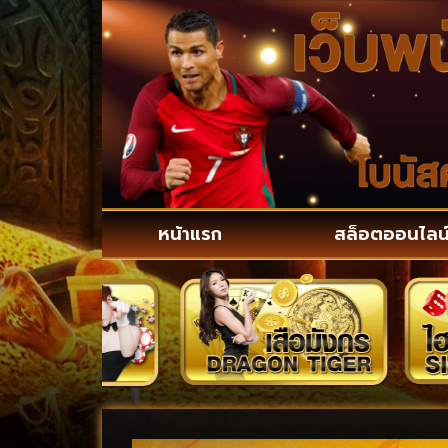
หน้าแรก
สล็อตออนไลน