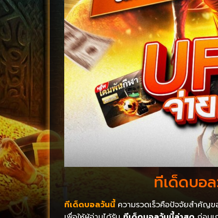
ทีเด็ดบอลว
ทีเด็ดบอลวันนี้
ความรวดเร็วคือปัจจัยสำคัญขอ
เพื่อให้ผู้อ่านได้รับ
ทีเด็ดบอลวันนี้ล่าสุด
ก่อนเก