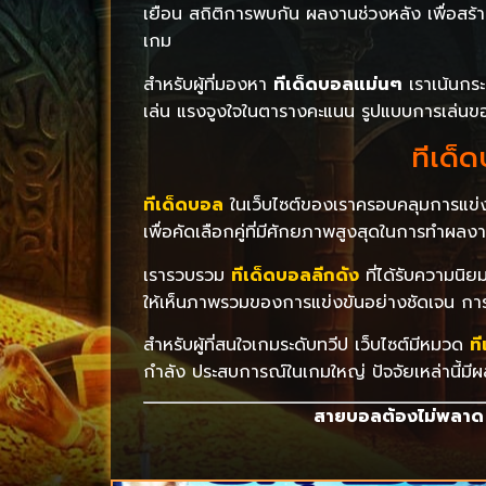
เยือน สถิติการพบกัน ผลงานช่วงหลัง เพื่อสร้า
เกม
สำหรับผู้ที่มองหา
ทีเด็ดบอลแม่นๆ
เราเน้นกระบ
เล่น แรงจูงใจในตารางคะแนน รูปแบบการเล่นของโค
ทีเด็ด
ทีเด็ดบอล
ในเว็บไซต์ของเราครอบคลุมการแข่งขั
เพื่อคัดเลือกคู่ที่มีศักยภาพสูงสุดในการทำผล
เรารวบรวม
ทีเด็ดบอลลีกดัง
ที่ได้รับความนิยม
ให้เห็นภาพรวมของการแข่งขันอย่างชัดเจน การค
สำหรับผู้ที่สนใจเกมระดับทวีป เว็บไซต์มีหมวด
ท
กำลัง ประสบการณ์ในเกมใหญ่ ปัจจัยเหล่านี้มี
สายบอลต้องไม่พลาด ส