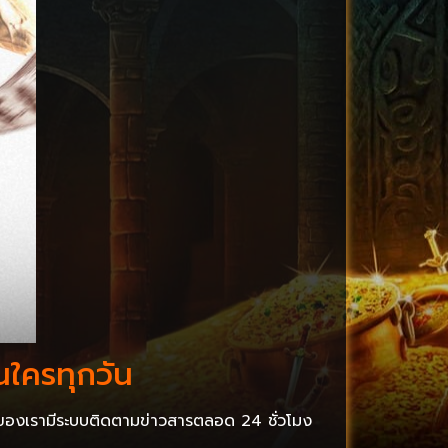
อนใครทุกวัน
ต์ของเรามีระบบติดตามข่าวสารตลอด 24 ชั่วโมง