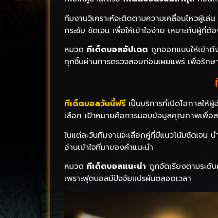
ทีมงานวิเคราะห์จะติดตามความเคลื่อนไหวผู้เล่
กระชับ ชัดเจน เพื่อให้เข้าใจง่าย เหมาะกับผู้ที่ต
หมวด
ทีเด็ดบอลอัปเดต
ถูกออกแบบให้เข้าถึงง
ทุกชิ้นผ่านการตรวจสอบก่อนเผยแพร่ เพื่อรั
ทีเด็ดบอลวันนี้ฟรี
เป็นบริการที่เปิดโอกาสให้ผู้
เลือก เป้าหมายคือการมอบข้อมูลคุณภาพเพื่อส
ในแต่ละวันทีมงานจะเลือกคู่ที่มีแนวโน้มชัดเจน 
อ่านเข้าใจที่มาของคำแนะนำ
หมวด
ทีเด็ดบอลแนะนำ
ถูกจัดเรียงตามระดับค
เพราะฟุตบอลมีปัจจัยแปรผันตลอดเวลา