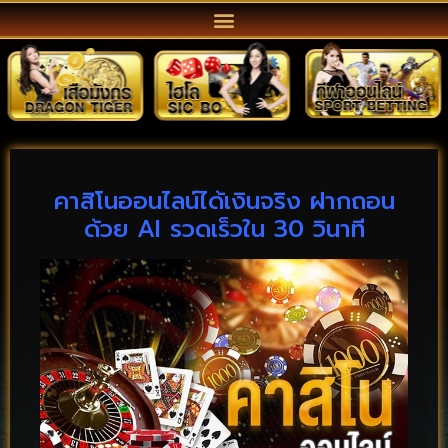
คาสิโนออนไลน์ได้เงินจริง ฝากถอน
ด้วย AI รวดเร็วใน 30 วินาที